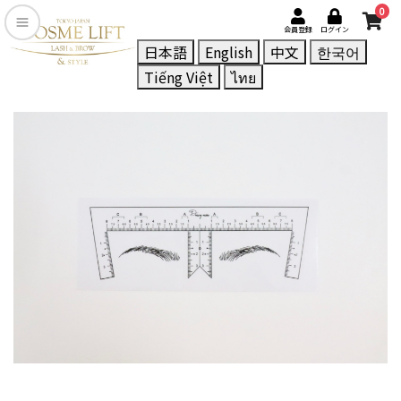
0
会員登録
ログイン
日本語
English
中文
한국어
Tiếng Việt
ไทย